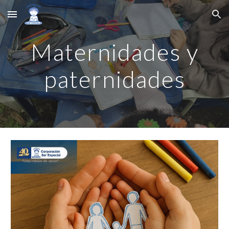
Skip to main content
Skip to navigation
Maternidades y
paternidades