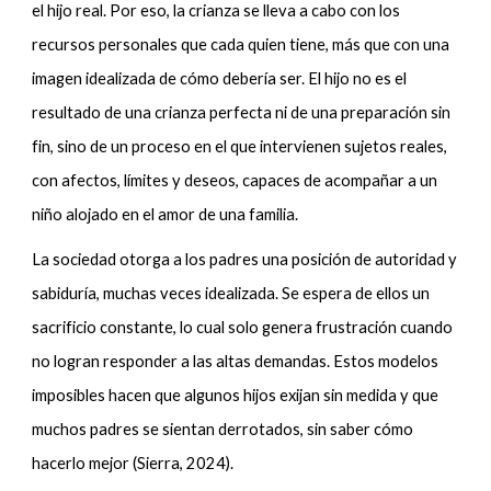
el hijo real. Por eso, la crianza se lleva a cabo con los
recursos personales que cada quien tiene, más que con una
imagen idealizada de cómo debería ser. El hijo no es el
resultado de una crianza perfecta ni de una preparación sin
fin, sino de un proceso en el que intervienen sujetos reales,
con afectos, límites y deseos, capaces de acompañar a un
niño alojado en el amor de una familia.
La sociedad otorga a los padres una posición de autoridad y
sabiduría, muchas veces idealizada. Se espera de ellos un
sacrificio constante, lo cual solo genera frustración cuando
no logran responder a las altas demandas. Estos modelos
imposibles hacen que algunos hijos exijan sin medida y que
muchos padres se sientan derrotados, sin saber cómo
hacerlo mejor (Sierra, 2024).